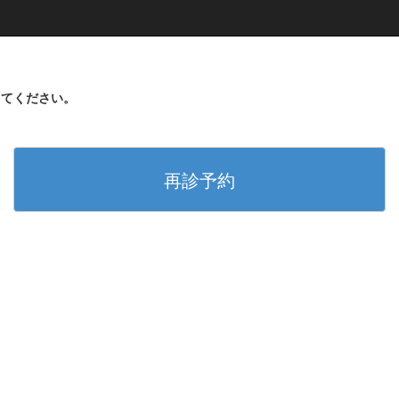
してください。
再診予約