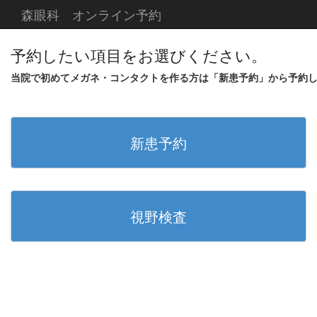
森眼科 オンライン予約
予約したい項目をお選びください。
当院で初めてメガネ・コンタクトを作る方は「新患予約」から予約
新患予約
視野検査