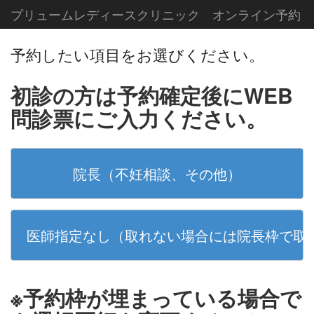
プリュームレディースクリニック オンライン予約
予約したい項目をお選びください。
初診の方は予約確定後にWEB
問診票にご入力ください。
院長（不妊相談、その他）
医師指定なし（取れない場合には院長枠で取
※予約枠が埋まっている場合で