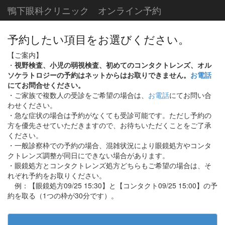
鴨下眼科クリニック オンライン予約
予約したい項目をお選びください。
【ご案内】
・
視野検査、小児の弱視検査、初めてのコンタクトレンズ、オル
ソケラトロジーの予約はネットからはお取りできません。
お電話
にてお問合せください。
・ご家族で複数人の受診をご希望の場合は、
お電話
にてお問い合
わせください。
・急な症状の場合は予約がなくても受診可能です。ただし予約の
方を優先させていただきますので、お待ちいただくことをご了承
ください。
・一般診察枠での予約の場合、混雑状況により眼鏡処方やコンタ
クトレンズ調整が同日にできない場合があります。
・眼鏡処方とコンタクトレンズ処方どちらもご希望の場合は、そ
れぞれ予約をお取りください。
例：【眼鏡処方09/25 15:30】と【コンタクト09/25 15:00】の予
約を取る（1つの枠が30分です）。