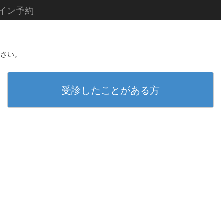
イン予約
ださい。
受診したことがある方