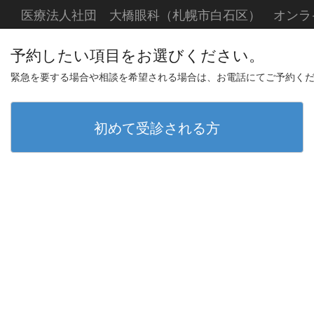
医療法人社団 大橋眼科（札幌市白石区） オンラ
予約したい項目をお選びください。
緊急を要する場合や相談を希望される場合は、お電話にてご予約く
初めて受診される方