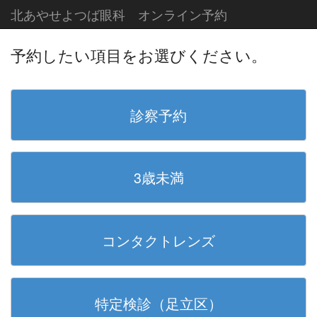
北あやせよつば眼科 オンライン予約
予約したい項目をお選びください。
診察予約
3歳未満
コンタクトレンズ
特定検診（足立区）