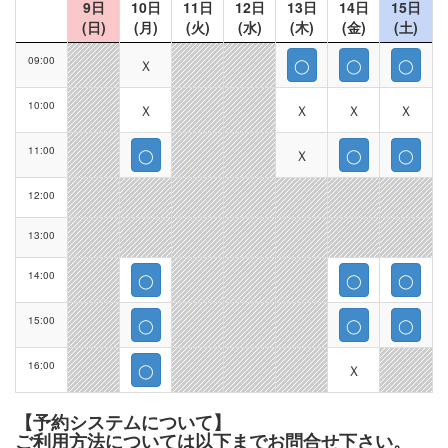
9日
10日
11日
12日
13日
14日
15日
(日)
(月)
(火)
(水)
(木)
(金)
(土)
09:00
Ｘ
◯
◯
◯
10:00
Ｘ
Ｘ
Ｘ
Ｘ
11:00
◯
Ｘ
◯
◯
12:00
13:00
14:00
◯
◯
◯
15:00
◯
◯
◯
16:00
◯
Ｘ
【予約システムについて】
ご利用方法については以下までお問合せ下さい。