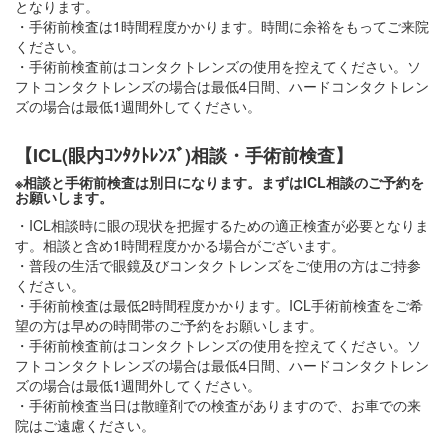
となります。
・手術前検査は1時間程度かかります。時間に余裕をもってご来院
ください。
・手術前検査前はコンタクトレンズの使用を控えてください。ソ
フトコンタクトレンズの場合は最低4日間、ハードコンタクトレン
ズの場合は最低1週間外してください。
【ICL(眼内ｺﾝﾀｸﾄﾚﾝｽﾞ)相談・手術前検査】
※相談と手術前検査は別日になります。まずはICL相談のご予約を
お願いします。
・ICL相談時に眼の現状を把握するための適正検査が必要となりま
す。相談と含め1時間程度かかる場合がございます。
・普段の生活で眼鏡及びコンタクトレンズをご使用の方はご持参
ください。
・手術前検査は最低2時間程度かかります。ICL手術前検査をご希
望の方は早めの時間帯のご予約をお願いします。
・手術前検査前はコンタクトレンズの使用を控えてください。ソ
フトコンタクトレンズの場合は最低4日間、ハードコンタクトレン
ズの場合は最低1週間外してください。
・手術前検査当日は散瞳剤での検査がありますので、お車での来
院はご遠慮ください。