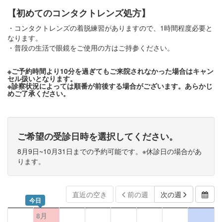
【初めてのコンタクトレンズ処方】
・コンタクトレンズの着脱練習がありますので、1時間程度必要と
なります。
・普段の生活で眼鏡をご使用の方はご持参ください。
※ご予約時間より10分を過ぎてもご来院されなかった場合はキャン
セル扱いとなります。
※診察状況によっては順番が前後する場合がございます。あらかじ
めご了承ください。
ご希望の受診日時を選択してください。
8月9日~10月31日までの予約可能です。※休診日の場合があ
ります。
直近の空き
前の週
次の週
今日
8月