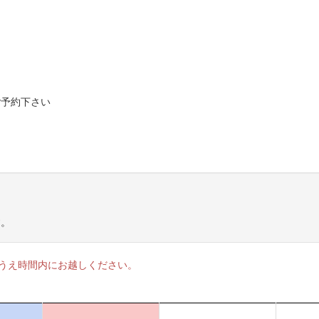
ご予約下さい
す。
のうえ時間内にお越しください。