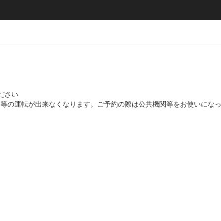
ださい
等の運転が出来なくなります。ご予約の際は公共機関等をお使いになっ