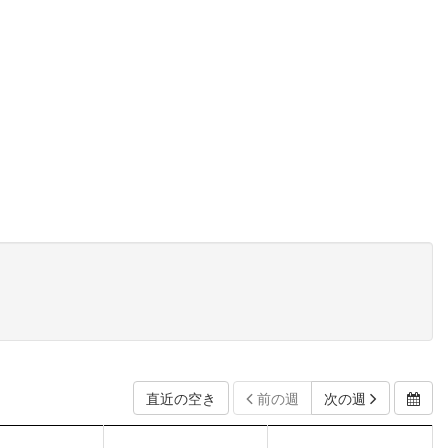
直近の空き
前の週
次の週