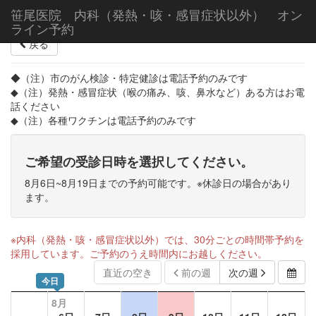
笹尾医院 内科（発熱・咳・感冒症状以外） オン
ライン予約
戻る
◆（注）市のがん検診・特定健診は電話予約のみです
◆（注）発熱・感冒症状（喉の痛み、咳、鼻水など）ある方はお電
話ください
◆（注）各種ワクチンは電話予約のみです
ご希望の受診日時を選択してください。
8月6日~8月19日までの予約可能です。※休診日の場合があり
ます。
※内科（発熱・咳・感冒症状以外）では、30分ごとの時間帯予約を
採用しています。ご予約のうえ時間内にお越しください。
直近の空き
前の週
次の週
今日
8月