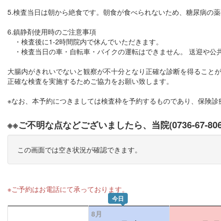
5.検査当日は朝から絶食です。朝食が食べられないため、糖尿病の
6.鎮静剤使用時のご注意事項
・検査後に1-2時間院内で休んでいただきます。
・検査当日の車・自転車・バイクの運転はできません。 送迎や公
大腸内がきれいでないと観察が不十分となり正確な診断を得ること
正確な検査を実施するためご協力をお願い致します。
※なお、本予約につきましては検査枠を予約するものであり、保険診
※※ご不明な点などございましたら、当院(0736-67-8
この画面では空き状況が確認できます。
※ご予約はお電話にて承っております。
今日
8月