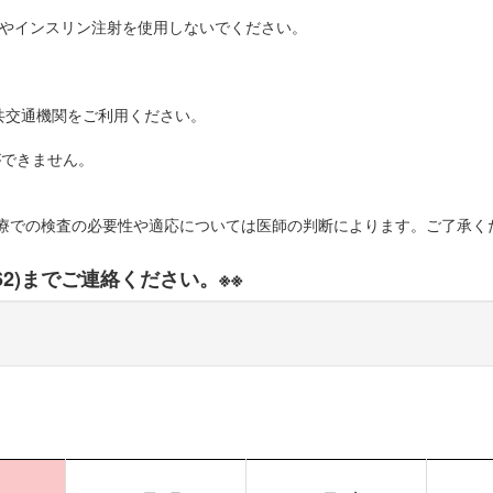
薬やインスリン注射を使用しないでください。
共交通機関をご利用ください。
ができません。
療での検査の必要性や適応については医師の判断によります。ご了承く
062)までご連絡ください。※※