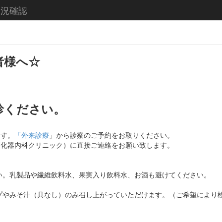
状況確認
者様へ☆
診ください。
ます。
「外来診療
」から診察のご予約をお取りください。
の森消化器内科クリニック）に直接ご連絡をお願い致します。
い。乳製品や繊維飲料水、果実入り飲料水、お酒も避けてください。
プやみそ汁（具なし）のみ召し上がっていただけます。（ご希望により