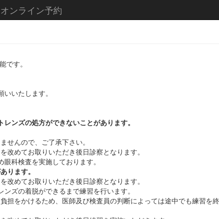
 オンライン予約
可能です。
願いいたします。
トレンズの処方ができないことがあります。
ませんので、ご了承下さい。
を改めてお取りいただき後日診察となります。
め眼科検査を実施しております。
があります。
を改めてお取りいただき後日診察となります。
レンズの着脱ができるまで練習を行います。
な負担をかけるため、医師及び検査員の判断によっては途中でも練習を