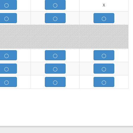
◯
◯
Ｘ
◯
◯
◯
◯
◯
◯
◯
◯
◯
◯
◯
◯