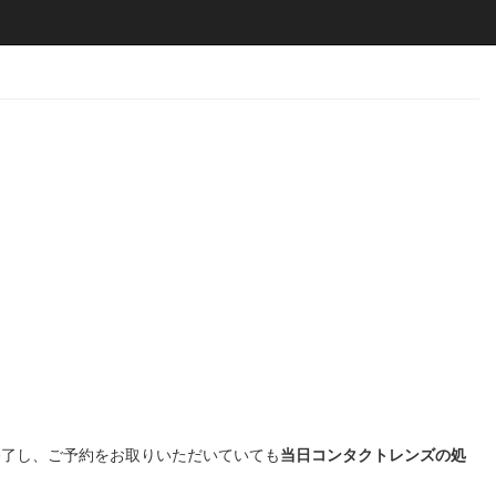
終了し、ご予約をお取りいただいていても
当日コンタクトレンズの処