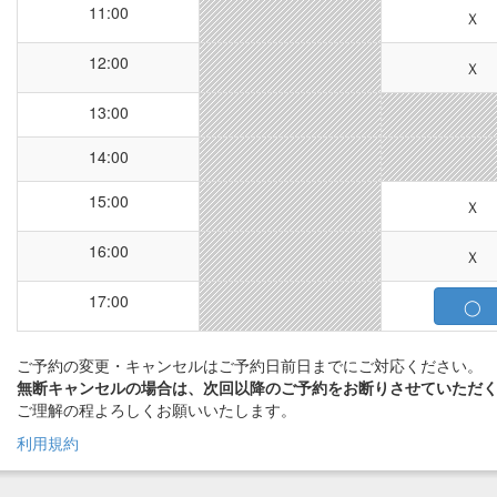
11:00
Ｘ
12:00
Ｘ
13:00
14:00
15:00
Ｘ
16:00
Ｘ
17:00
◯
ご予約の変更・キャンセルはご予約日前日までにご対応ください。
無断キャンセルの場合は、次回以降のご予約をお断りさせていただ
ご理解の程よろしくお願いいたします。
利用規約