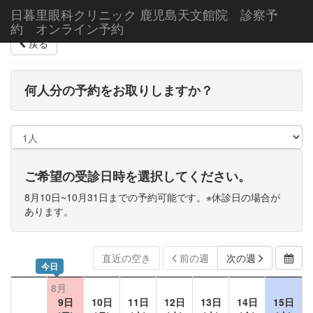
日暮里眼科クリニック 鹿児島天文館院 診察予
約 オンライン予約
戻る
何人分の予約をお取りしますか？
ご希望の受診日時を選択してください。
8月10日~10月31日までの予約可能です。※休診日の場合が
あります。
直近の空き
前の週
次の週
今日
8月
9日
10日
11日
12日
13日
14日
15日