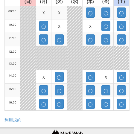
(日)
(月)
(火)
(水)
(木)
(金)
(土)
09:00
Ｘ
Ｘ
◯
◯
◯
10:00
◯
Ｘ
Ｘ
◯
◯
11:00
◯
◯
◯
◯
◯
12:00
13:00
14:00
Ｘ
◯
◯
Ｘ
◯
15:00
◯
◯
◯
◯
◯
16:00
◯
◯
◯
◯
◯
利用規約