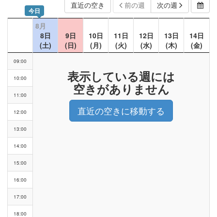
直近の空き
前の週
次の週
今日
8月
8日
9日
10日
11日
12日
13日
14日
(土)
(日)
(月)
(火)
(水)
(木)
(金)
09:00
表示している週には
10:00
空きがありません
11:00
直近の空きに移動する
12:00
13:00
14:00
15:00
16:00
17:00
18:00