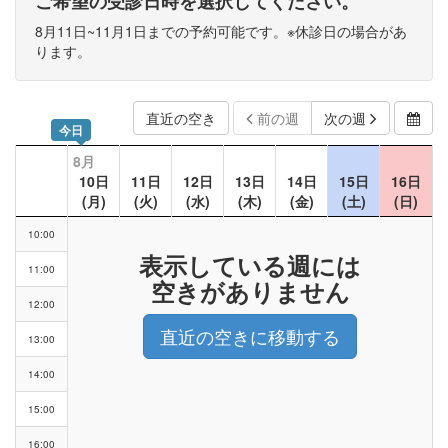
ご希望の受診日時を選択してください。
8月11日~11月1日までの予約可能です。※休診日の場合があ
ります。
直近の空き
前の週
次の週
今日
8月
10日
11日
12日
13日
14日
15日
16日
(月)
(火)
(水)
(木)
(金)
(土)
(日)
10:00
表示している週には
11:00
空きがありません
12:00
直近の空きに移動する
13:00
14:00
15:00
16:00