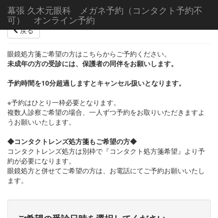
幕張 久木元眼科 メガネ予約（コンタクト予約不
可） オンライン予約
戻る
眼鏡処方箋ご希望の方はこちらからご予約ください。
未成年の方の受診には、保護者の同伴をお願いします。
予約時間を10分超過しますとキャンセル扱いとなります。
※予約はひとり一枠必要となります。
複数人診察ご希望の場合、一人ずつ予約をお取りいただきますよ
うお願いいたします。
◆コンタクトレンズ処方箋もご希望の方◆
コンタクトレンズ処方は別枠で『コンタクト処方箋希望』より予
約が必要になります。
眼鏡処方と併せてご希望の方は、お電話にてご予約お願いいたし
ます。