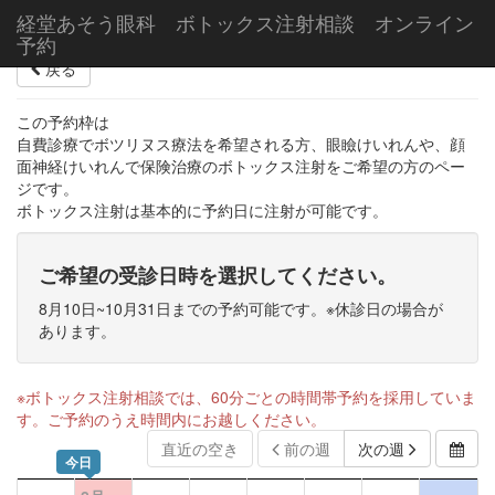
経堂あそう眼科 ボトックス注射相談 オンライン
予約
戻る
この予約枠は
自費診療でボツリヌス療法を希望される方、眼瞼けいれんや、顔
面神経けいれんで保険治療のボトックス注射をご希望の方のペー
ジです。
ボトックス注射は基本的に予約日に注射が可能です。
ご希望の受診日時を選択してください。
8月10日~10月31日までの予約可能です。※休診日の場合が
あります。
※ボトックス注射相談では、60分ごとの時間帯予約を採用していま
す。ご予約のうえ時間内にお越しください。
直近の空き
前の週
次の週
今日