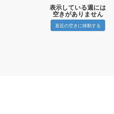
表示している週には
空きがありません
直近の空きに移動する