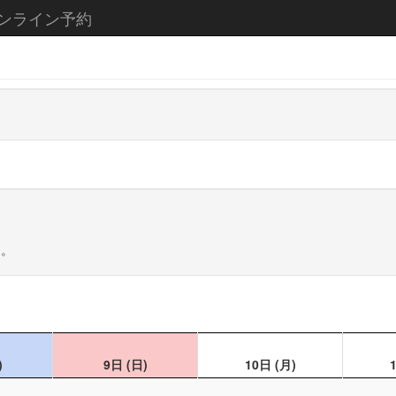
ンライン予約
す。
)
9日
(日)
10日
(月)