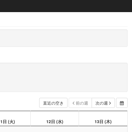
直近の空き
前の週
次の週
11日
(火)
12日
(水)
13日
(木)