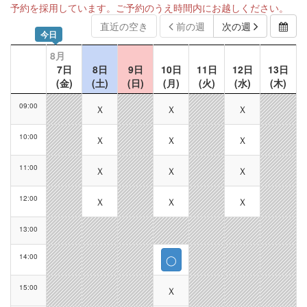
予約を採用しています。ご予約のうえ時間内にお越しください。
直近の空き
前の週
次の週
今日
8月
7日
8日
9日
10日
11日
12日
13日
(金)
(土)
(日)
(月)
(火)
(水)
(木)
09:00
Ｘ
Ｘ
Ｘ
10:00
Ｘ
Ｘ
Ｘ
11:00
Ｘ
Ｘ
Ｘ
12:00
Ｘ
Ｘ
Ｘ
13:00
14:00
◯
15:00
Ｘ