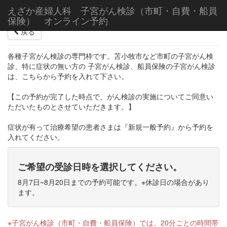
えざか産婦人科 子宮がん検診（市町・自費・船員
保険） オンライン予約
戻る
各種子宮がん検診の専門枠です。苫小牧市など市町の子宮がん検
診、特に症状の無い方の 子宮がん検診、船員保険の子宮がん検診
は、こちらから予約を入れて下さい。
【この予約が完了した時点で、がん検診の実施についてご同意い
ただいたものとさせていただきます。】
症状が有って治療希望の患者さまは『新規一般予約』から予約を
入れてください。
ご希望の受診日時を選択してください。
8月7日~8月20日までの予約可能です。※休診日の場合があり
ます。
※子宮がん検診（市町・自費・船員保険）では、20分ごとの時間帯