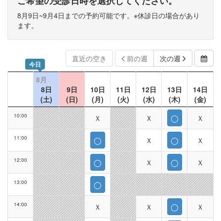
ご希望の受診日時を選択してください。
8月9日~9月4日までの予約可能です。※休診日の場合があり
ます。
直近の空き
前の週
次の週
今日
8月
8日
9日
10日
11日
12日
13日
14日
(土)
(日)
(月)
(火)
(水)
(木)
(金)
10:00
Ｘ
Ｘ
◯
Ｘ
11:00
◯
Ｘ
◯
Ｘ
12:00
◯
Ｘ
◯
Ｘ
13:00
◯
14:00
Ｘ
Ｘ
◯
Ｘ