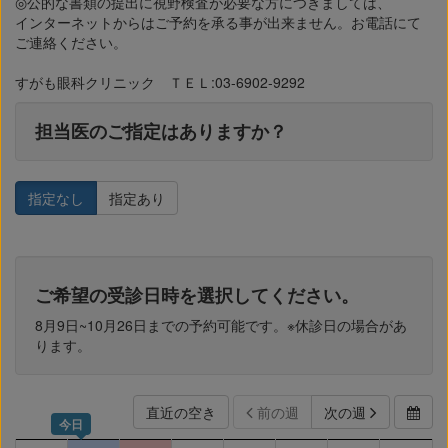
◎公的な書類の提出に視野検査が必要な方につきましては、
インターネットからはご予約を承る事が出来ません。お電話にて
ご連絡ください。
すがも眼科クリニック ＴＥＬ:03-6902-9292
担当医のご指定はありますか？
指定なし
指定あり
ご希望の受診日時を選択してください。
8月9日~10月26日までの予約可能です。※休診日の場合があ
ります。
直近の空き
前の週
次の週
今日