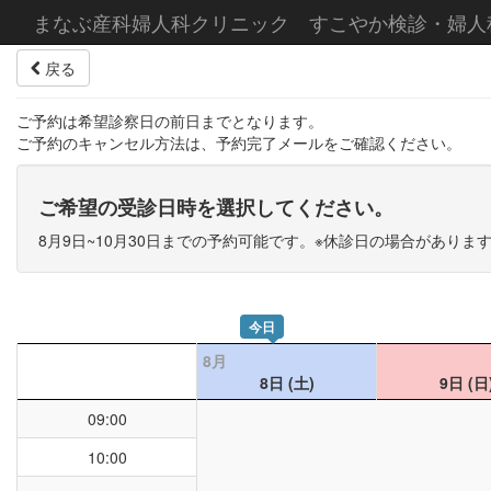
まなぶ産科婦人科クリニック すこやか検診・婦人
戻る
ご予約は希望診察日の前日までとなります。
ご予約のキャンセル方法は、予約完了メールをご確認ください。
ご希望の受診日時を選択してください。
8月9日~10月30日までの予約可能です。※休診日の場合がありま
今日
8月
8日
(土)
9日
(日
09:00
10:00