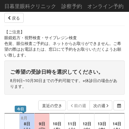
日暮里眼科クリニック 診察予約 オンライン予約
戻る
【ご注意】
眼鏡処方・視野検査・サイプレジン検査
色覚、眼位検査ご予約は、ネットからお取りができません。ご希
望の際はお電話または、窓口にて予約をお取りいただくようお願
い致します。
ご希望の受診日時を選択してください。
8月9日~10月30日までの予約可能です。※休診日の場合があ
ります。
直近の空き
前の週
次の週
今日
8月
8日
9日
10日
11日
12日
13日
14日